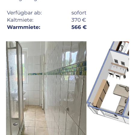
Verfügbar ab:
sofort
Kaltmiete:
370 €
Warmmiete:
566 €